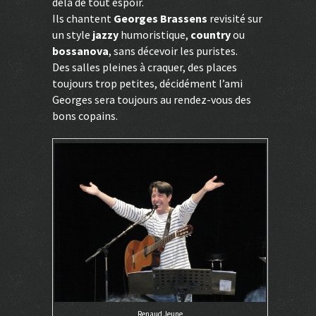
delà de tout espoir.
Ils chantent
Georges Brassens
revisité sur
un style
jazzy
humoristique,
country
ou
bossanova
, sans décevoir les puristes.
Des salles pleines à craquer, des places
toujours trop petites, décidément l’ami
Georges sera toujours au rendez-vous des
bons copains.
Renaud Jeune