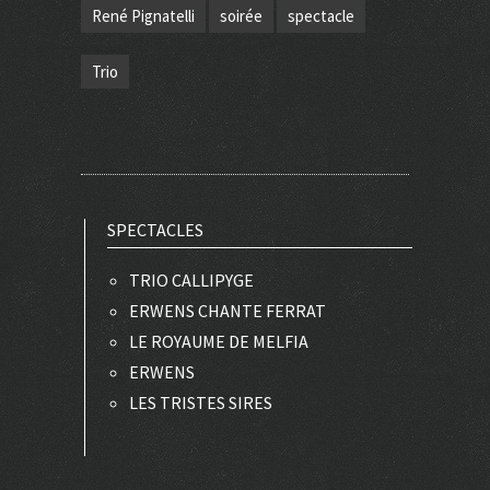
René Pignatelli
soirée
spectacle
Trio
SPECTACLES
TRIO CALLIPYGE
ERWENS CHANTE FERRAT
LE ROYAUME DE MELFIA
ERWENS
LES TRISTES SIRES