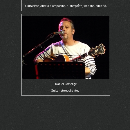
Guitariste, Auteur-Compositeur-Interprète, fondateur du trio.
Daniel Domenge
Guitariste et chanteur.