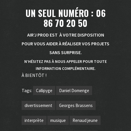
UN SEUL NUMÉRO : 06
86 70 20 50
AIR’J PROD EST À VOTRE DISPOSITION
POUR VOUS AIDER À RÉALISER VOS PROJETS
SANS SURPRISE.
N’HÉSITEZ PAS À NOUS APPELER POUR TOUTE
INFORMATION COMPLÉMENTAIRE.
À BIENTÔT !
Tags:
Callipyge
Daniel Domenge
divertissement
Georges Brassens
interprète
musique
Renaud jeune