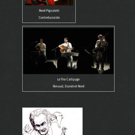
René Pignatelli
Contrebassiste
Le Trio Callipyge
Renaud, Daniel et René