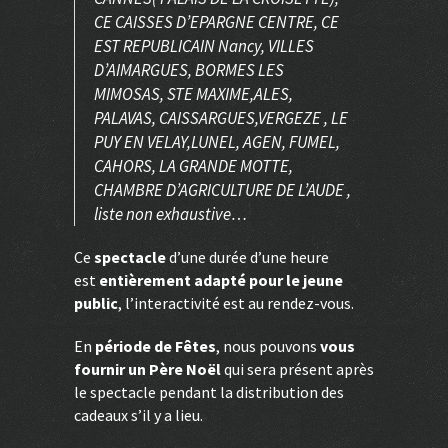
CE CAISSES D’EPARGNE CENTRE, CE
EST REPUBLICAIN Nancy, VILLES
D’AIMARGUES, BORMES LES
MIMOSAS, STE MAXIME,ALES,
PALAVAS, CAISSARGUES,VERGEZE , LE
PUY EN VELAY,LUNEL, AGEN, FUMEL,
CAHORS, LA GRANDE MOTTE,
CHAMBRE D’AGRICULTURE DE L’AUDE ,
liste non exhaustive…
Ce
spectacle
d’une durée d’une heure
est
entièrement adapté pour le jeune
public
, l’interactivité est au rendez-vous.
En
période de Fêtes
, nous pouvons
vous
fournir un Père Noël
qui sera présent après
le spectacle pendant la distribution des
cadeaux s’il y a lieu.