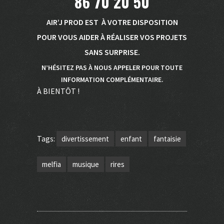
86 70 20 50
AIR’J PROD EST À VOTRE DISPOSITION
POUR VOUS AIDER À RÉALISER VOS PROJETS
SANS SURPRISE.
N’HÉSITEZ PAS À NOUS APPELER POUR TOUTE
INFORMATION COMPLÉMENTAIRE.
À BIENTÔT !
Tags:
divertissement
enfant
fantaisie
melfia
musique
rires