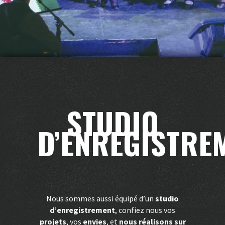
STUDIO
D’ENREGISTRE
Nous sommes aussi équipé d’un
studio
d’enregistrement
, confiez nous vos
projets
, vos
envies
, et
nous réalisons sur