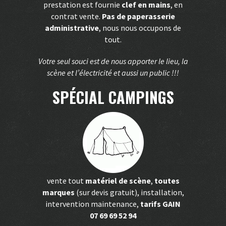
prestation est fournie
clef en mains
, en
contrat vente.
Pas de paperasserie
administrative
, nous nous occupons de
tout.
Votre seul souci est de nous apporter le lieu, la
scène et l’électricité et aussi un public !!!
SPÉCIAL CAMPINGS
vente tout
matériel de scène
,
toutes
marques
(sur devis gratuit), installation,
intervention maintenance,
tarifs GAIN
07 69 69 52 94