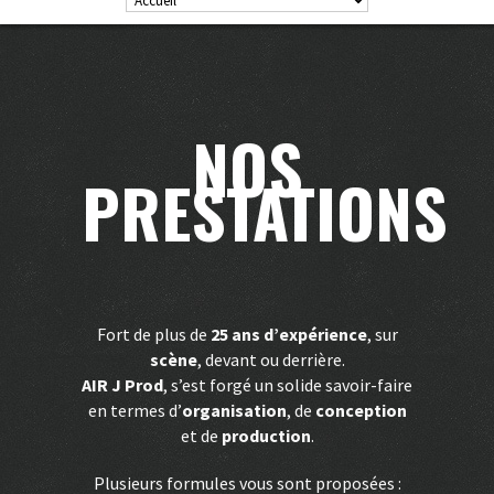
NOS
PRESTATIONS
Fort de plus de
25 ans d’expérience
, sur
scène
, devant ou derrière.
AIR J Prod
, s’est forgé un solide savoir-faire
en termes d’
organisation
, de
conception
et de
production
.
Plusieurs formules vous sont proposées :