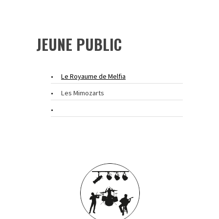
JEUNE PUBLIC
Le Royaume de Melfia
Les Mimozarts
Air’JProd