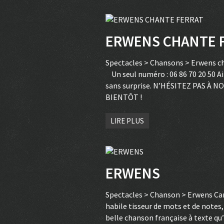
ERWENS CHANTE 
Spectacles > Chansons > Erwens c
Un seul numéro : 06 86 70 20 50 Air
sans surprise. N’HÉSITEZ PAS 
BIENTÔT !
LIRE PLUS
ERWENS
Spectacles > Chanson > Erwens Car
habile tisseur de mots et de notes, 
belle chanson française à texte qu