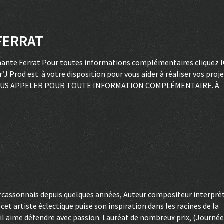
FERRAT
hante Ferrat Pour toutes informations complémentaires cliquez I
’J Prod est à votre disposition pour vous aider à réaliser vos proj
À NOUS APPELER POUR TOUTE INFORMATION COMPLÉMENTAIRE. À
cassonnais depuis quelques années, Auteur compositeur interprè
cet artiste éclectique puise son inspiration dans les racines de la
’il aime défendre avec passion. Lauréat de nombreux prix, (Journé