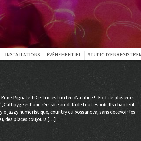
INSTALLATIONS
ÉVÈNEMENTIEL
STUDIO D’ENREGISTRE
né Pignatelli Ce Trio est un feu d’artifice ! Fort de plusieurs
, Callipyge est une réussite au-delà de tout espoir. Ils chantent
tyle jazzy humoristique, country ou bossanova, sans décevoir les
uer, des places toujours […]