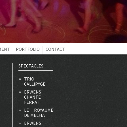
MENT
PORTFOLIO
CONTACT
SPECTACLES
TRIO
CALLIPYGE
ERWENS
CHANTE
FERRAT
LE ROYAUME
DE MELFIA
ERWENS