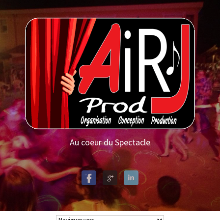
Au coeur du Spectacle