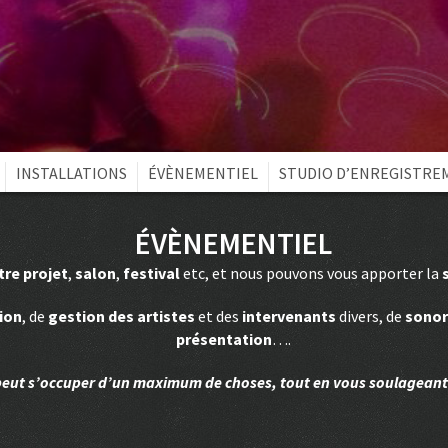
INSTALLATIONS
ÉVÈNEMENTIEL
STUDIO D’ENREGISTRE
ÉVÈNEMENTIEL
tre projet
,
salon
,
festival
etc, et nous pouvons vous apporter la
ion
, de
gestion des artistes
et des
intervenants
divers, de
sonor
présentation
….
peut s’occuper d’un maximum de choses, tout en vous soulageant 