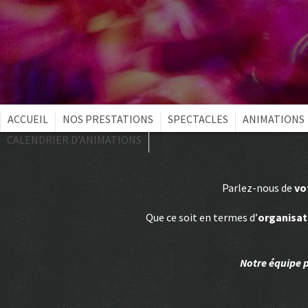
ACCUEIL
NOS PRESTATIONS
SPECTACLES
ANIMATIONS
CALENDRIER D’ANIMATIONS
Parlez-nous de
vo
Que ce soit en termes d’
organisat
Notre équipe 