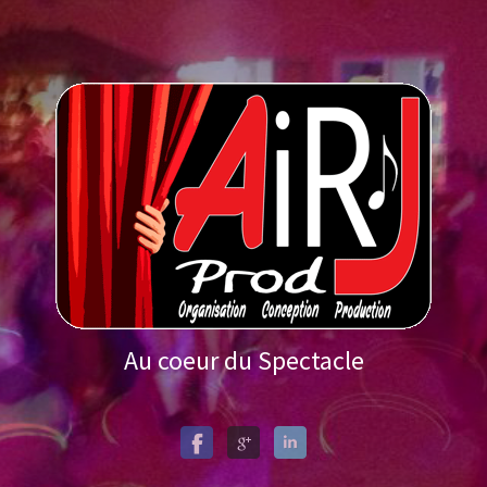
Au coeur du Spectacle